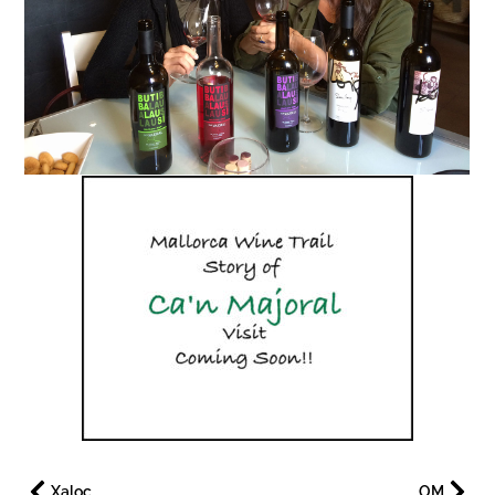
Xaloc
OM